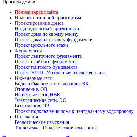
Проекты домов
Полная версия сайта
Изменить типовой проект дома
Проектирование домов
Индивидуальный проект дома
Проект дома по своему эскизу
Проект дома на готовом фундаменте
Проект цокольного этажа
Фундаменты
Проект ленточного фундамента
Проект свайного фундамента
Проект плитного фундамента
Проект УШП | Утепленная шведская плита
Инженерные сети
Водоснабжение и канализация, ВК
Отопление, ОВ
Наружные сети, НВК
Электрические сети, ЭС
Вентиляция, ОВ
Проект подключения дома к центральному водопроводу
Изыскания
Геологические изыскания
Топосъемка | Геодезические изыскания