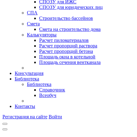
СПОЗУ для ИЖС
СПОЗУ для юридических лиц
СПА
Строительство бассейнов
Смета
Смета на строительство дома
Калькуляторы
Расчет пиломатериалов
Расчет пропорций раствора
Расчет пропорций бетона
Площадь окна в котельной
Площадь сечения вентканала
Консультация
Библиотека
Библиотека
Справочник
Всеобуч
Контакты
Регистрация на сайте
Войти