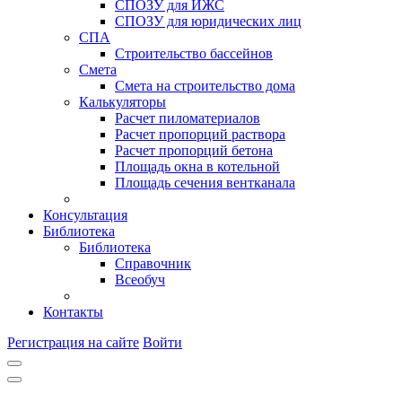
СПОЗУ для ИЖС
СПОЗУ для юридических лиц
СПА
Строительство бассейнов
Смета
Смета на строительство дома
Калькуляторы
Расчет пиломатериалов
Расчет пропорций раствора
Расчет пропорций бетона
Площадь окна в котельной
Площадь сечения вентканала
Консультация
Библиотека
Библиотека
Справочник
Всеобуч
Контакты
Регистрация на сайте
Войти