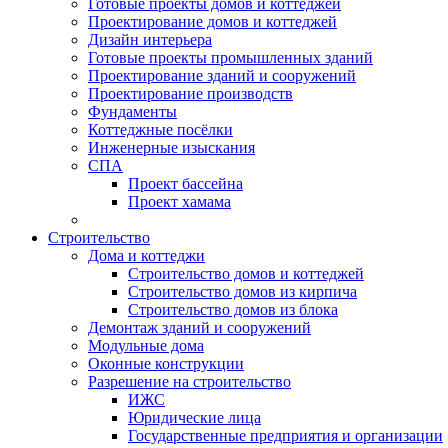
Готовые проекты домов и коттеджей
Проектирование домов и коттеджей
Дизайн интерьера
Готовые проекты промышленных зданий
Проектирование зданий и сооружений
Проектирование производств
Фундаменты
Коттеджные посёлки
Инженерные изыскания
СПА
Проект бассейна
Проект хамама
Строительство
Дома и коттеджи
Строительство домов и коттеджей
Строительство домов из кирпича
Строительство домов из блока
Демонтаж зданий и сооружений
Модульные дома
Оконные конструкции
Разрешение на строительство
ИЖС
Юридические лица
Государственные предприятия и организации