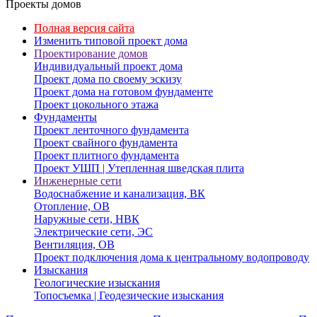
Проекты домов
Полная версия сайта
Изменить типовой проект дома
Проектирование домов
Индивидуальный проект дома
Проект дома по своему эскизу
Проект дома на готовом фундаменте
Проект цокольного этажа
Фундаменты
Проект ленточного фундамента
Проект свайного фундамента
Проект плитного фундамента
Проект УШП | Утепленная шведская плита
Инженерные сети
Водоснабжение и канализация, ВК
Отопление, ОВ
Наружные сети, НВК
Электрические сети, ЭС
Вентиляция, ОВ
Проект подключения дома к центральному водопроводу
Изыскания
Геологические изыскания
Топосъемка | Геодезические изыскания