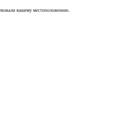
тствовали вашему местоположению.