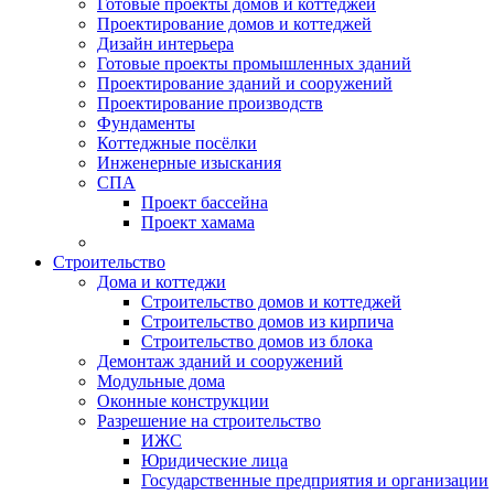
Готовые проекты домов и коттеджей
Проектирование домов и коттеджей
Дизайн интерьера
Готовые проекты промышленных зданий
Проектирование зданий и сооружений
Проектирование производств
Фундаменты
Коттеджные посёлки
Инженерные изыскания
СПА
Проект бассейна
Проект хамама
Строительство
Дома и коттеджи
Строительство домов и коттеджей
Строительство домов из кирпича
Строительство домов из блока
Демонтаж зданий и сооружений
Модульные дома
Оконные конструкции
Разрешение на строительство
ИЖС
Юридические лица
Государственные предприятия и организации