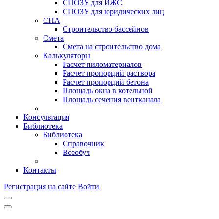
СПОЗУ для ИЖС
СПОЗУ для юридических лиц
СПА
Строительство бассейнов
Смета
Смета на строительство дома
Калькуляторы
Расчет пиломатериалов
Расчет пропорций раствора
Расчет пропорций бетона
Площадь окна в котельной
Площадь сечения вентканала
Консультация
Библиотека
Библиотека
Справочник
Всеобуч
Контакты
Регистрация на сайте
Войти