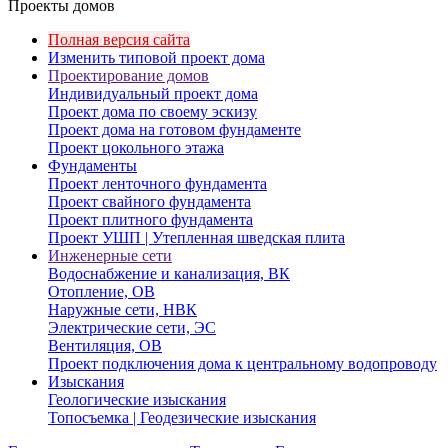
Проекты домов
Полная версия сайта
Изменить типовой проект дома
Проектирование домов
Индивидуальный проект дома
Проект дома по своему эскизу
Проект дома на готовом фундаменте
Проект цокольного этажа
Фундаменты
Проект ленточного фундамента
Проект свайного фундамента
Проект плитного фундамента
Проект УШП | Утепленная шведская плита
Инженерные сети
Водоснабжение и канализация, ВК
Отопление, ОВ
Наружные сети, НВК
Электрические сети, ЭС
Вентиляция, ОВ
Проект подключения дома к центральному водопроводу
Изыскания
Геологические изыскания
Топосъемка | Геодезические изыскания